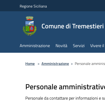
Salta al contenuto principale
Regione Siciliana
Comune di Tremestieri
Amministrazione
Novità
Servizi
Vivere 
Home
>
Amministrazione
>
Personale amminis
Personale amministrativ
Personale da contattare per informazioni e supp