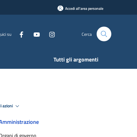
Accedi all'area personale
uici su
Cerca
Tutti gli argomenti
i azioni
Amministrazione
Organi di governo