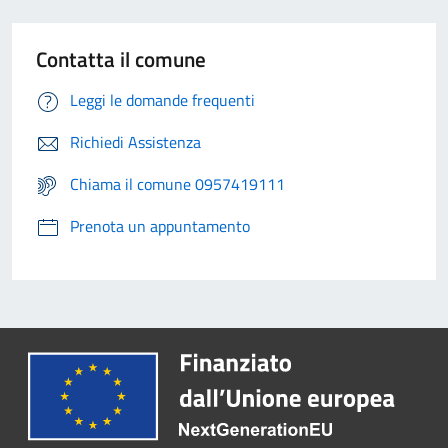
Contatta il comune
Leggi le domande frequenti
Richiedi Assistenza
Chiama il comune 0957419111
Prenota un appuntamento