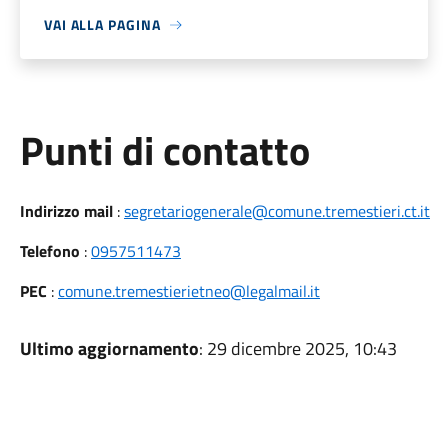
VAI ALLA PAGINA
Punti di contatto
Indirizzo mail
:
segretariogenerale@comune.tremestieri.ct.it
Telefono
:
0957511473
PEC
:
comune.tremestierietneo@legalmail.it
Ultimo aggiornamento
: 29 dicembre 2025, 10:43