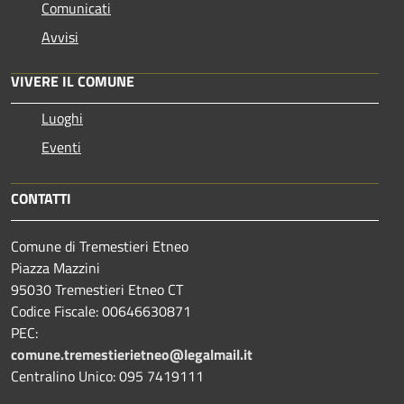
Comunicati
Avvisi
VIVERE IL COMUNE
Luoghi
Eventi
CONTATTI
Comune di Tremestieri Etneo
Piazza Mazzini
95030 Tremestieri Etneo CT
Codice Fiscale: 00646630871
PEC:
comune.tremestierietneo@legalmail.it
Centralino Unico: 095 7419111