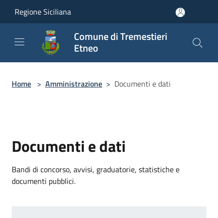
Salta al contenuto principale
Regione Siciliana
Comune di Tremestieri
Etneo
Home
>
Amministrazione
>
Documenti e dati
Documenti e dati
Bandi di concorso, avvisi, graduatorie, statistiche e
documenti pubblici.