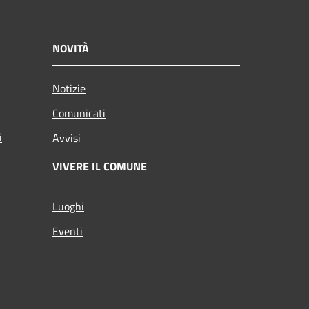
NOVITÀ
Notizie
Comunicati
i
Avvisi
VIVERE IL COMUNE
Luoghi
Eventi