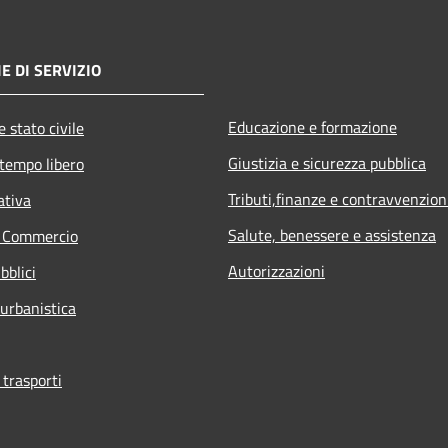
E DI SERVIZIO
Educazione e formazione
 stato civile
Giustizia e sicurezza pubblica
 tempo libero
Tributi,finanze e contravvenzion
ativa
Salute, benessere e assistenza
e Commercio
Autorizzazioni
bblici
 urbanistica
 trasporti