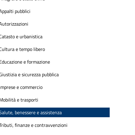
Appalti pubblici
Autorizzazioni
Catasto e urbanistica
Cultura e tempo libero
Educazione e formazione
Giustizia e sicurezza pubblica
Imprese e commercio
Mobilità e trasporti
Salute, benessere e assistenza
Tributi, finanze e contravvenzioni