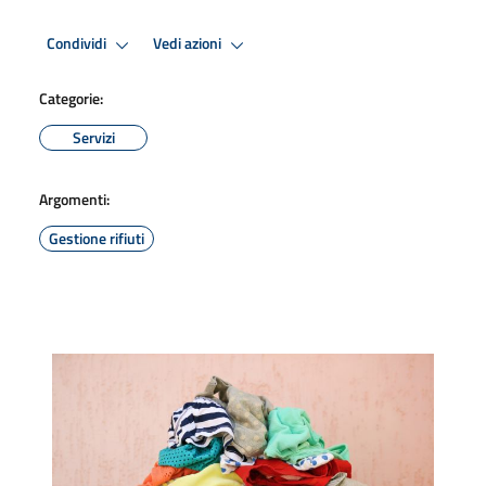
Condividi
Vedi azioni
Categorie:
Servizi
Argomenti:
Gestione rifiuti