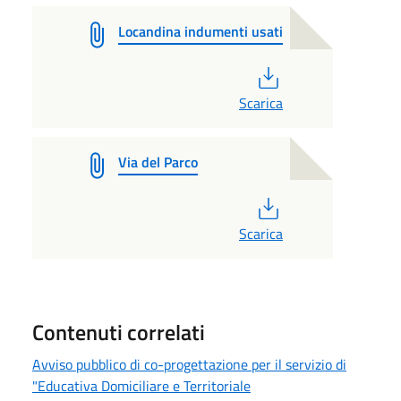
Locandina indumenti usati
PDF
Scarica
Via del Parco
PDF
Scarica
Contenuti correlati
Avviso pubblico di co-progettazione per il servizio di
"Educativa Domiciliare e Territoriale