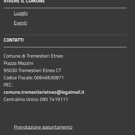
VIVERE IL COMUNE
Luoghi
Eventi
CONTATTI
Comune di Tremestieri Etneo
Piazza Mazzini
95030 Tremestieri Etneo CT
Codice Fiscale: 00646630871
PEC:
comune.tremestierietneo@legalmail.it
Centralino Unico: 095 7419111
Prenotazione appuntamento