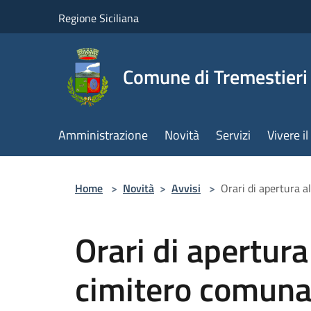
Salta al contenuto principale
Regione Siciliana
Comune di Tremestieri
Amministrazione
Novità
Servizi
Vivere 
Home
>
Novità
>
Avvisi
>
Orari di apertura a
Orari di apertura
cimitero comuna