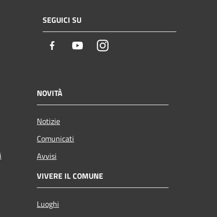
SEGUICI SU
Facebook
Youtube
Instagram
NOVITÀ
Notizie
Comunicati
i
Avvisi
VIVERE IL COMUNE
Luoghi