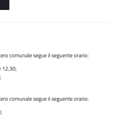
itero comunale segue il seguente orario:
e 12,30;
;
itero comunale segue il seguente orario:
;