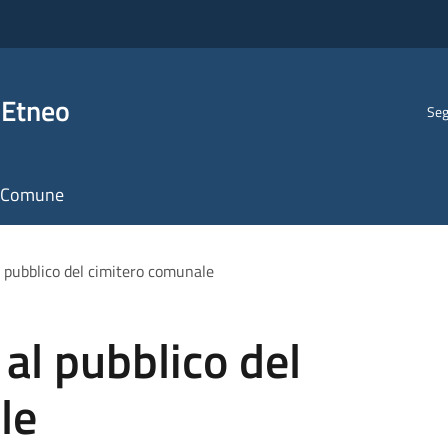
 Etneo
Seg
il Comune
l pubblico del cimitero comunale
 al pubblico del
le