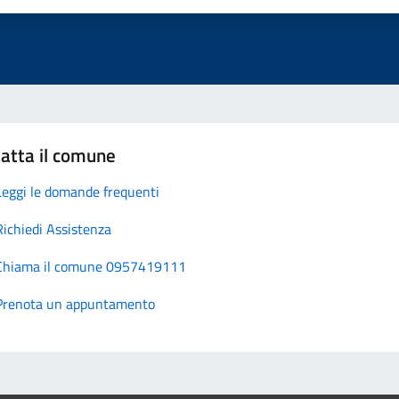
atta il comune
Leggi le domande frequenti
Richiedi Assistenza
Chiama il comune 0957419111
Prenota un appuntamento