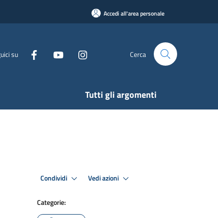
Accedi all'area personale
uici su
Cerca
Tutti gli argomenti
Condividi
Vedi azioni
Categorie: