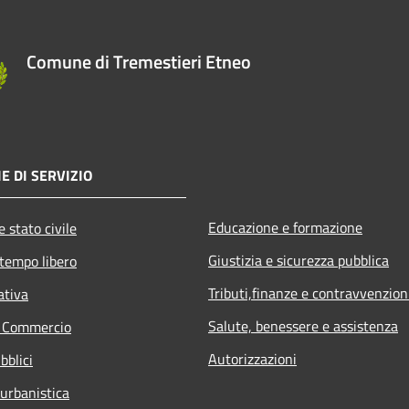
Comune di Tremestieri Etneo
E DI SERVIZIO
Educazione e formazione
 stato civile
Giustizia e sicurezza pubblica
 tempo libero
Tributi,finanze e contravvenzion
ativa
Salute, benessere e assistenza
e Commercio
Autorizzazioni
bblici
 urbanistica