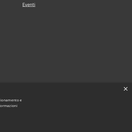
Eventi
×
nzionamento e
nformazioni