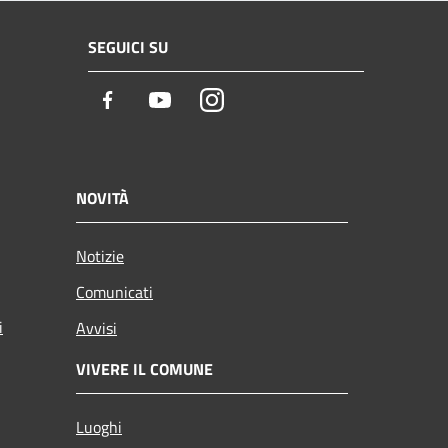
SEGUICI SU
Facebook
Youtube
Instagram
NOVITÀ
Notizie
Comunicati
i
Avvisi
VIVERE IL COMUNE
Luoghi