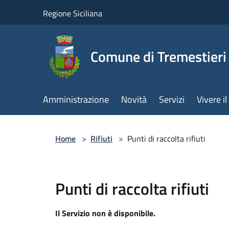
Salta al contenuto principale
Regione Siciliana
Comune di Tremestieri
Amministrazione
Novità
Servizi
Vivere 
Home
>
Rifiuti
>
Punti di raccolta rifiuti
Punti di raccolta rifiuti
Il Servizio non è disponibile.