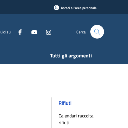
Accedi all'area personale
uici su
Cerca
Tutti gli argomenti
Rifiuti
Calendari raccolta
rifiuti