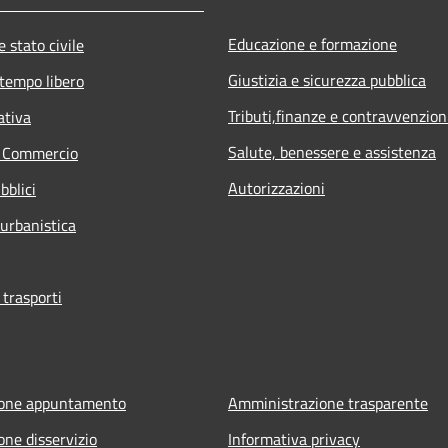
Educazione e formazione
 stato civile
Giustizia e sicurezza pubblica
 tempo libero
Tributi,finanze e contravvenzion
ativa
Salute, benessere e assistenza
e Commercio
Autorizzazioni
bblici
 urbanistica
 trasporti
ione appuntamento
Amministrazione trasparente
one disservizio
Informativa privacy