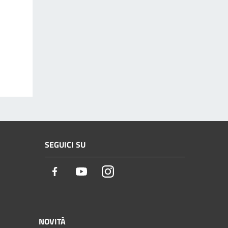
SEGUICI SU
Facebook
Youtube
Instagram
NOVITÀ