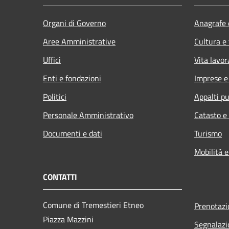
Organi di Governo
Anagrafe e
Aree Amministrative
Cultura e
Uffici
Vita lavor
Enti e fondazioni
Imprese 
Politici
Appalti pu
Personale Amministrativo
Catasto e
Documenti e dati
Turismo
Mobilità e
CONTATTI
Comune di Tremestieri Etneo
Prenotaz
Piazza Mazzini
Segnalazi