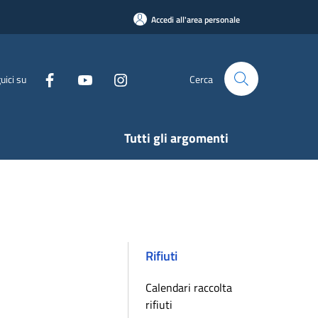
Accedi all'area personale
uici su
Cerca
Tutti gli argomenti
Rifiuti
Calendari raccolta
rifiuti