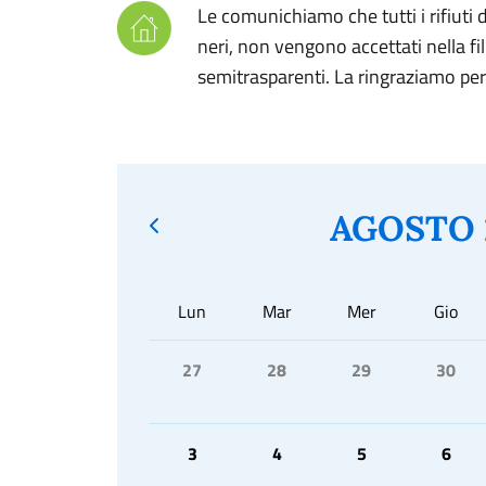
Le comunichiamo che tutti i rifiuti d
neri, non vengono accettati nella fil
semitrasparenti. La ringraziamo per
AGOSTO 
Lun
Mar
Mer
Gio
27
28
29
30
3
4
5
6