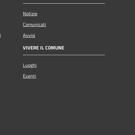
Notizie
Comunicati
i
Avvisi
VIVERE IL COMUNE
Luoghi
Eventi