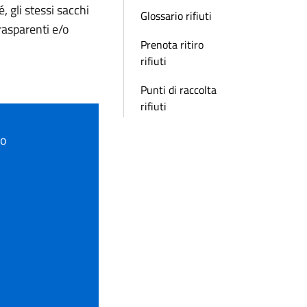
, gli stessi sacchi
Glossario rifiuti
trasparenti e/o
Prenota ritiro
rifiuti
Punti di raccolta
rifiuti
to