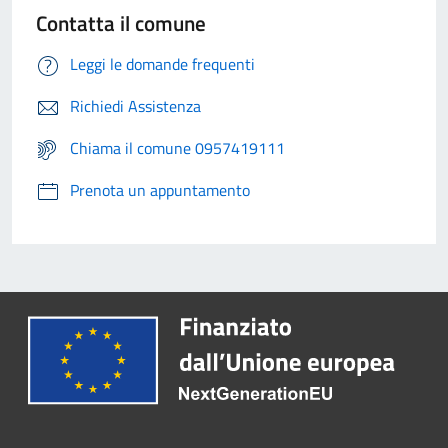
Contatta il comune
Leggi le domande frequenti
Richiedi Assistenza
Chiama il comune 0957419111
Prenota un appuntamento