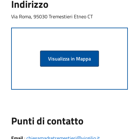
Indirizzo
Via Roma, 95030 Tremestieri Etneo CT
Visualizza in Mappa
Punti di contatto
Email
:
chiesamadretremestieri@virgilio.it