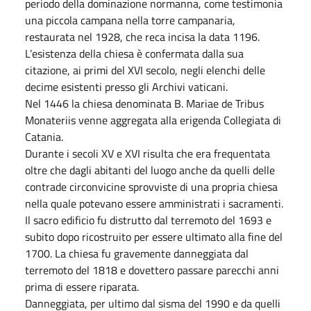
periodo della dominazione normanna, come testimonia
una piccola campana nella torre campanaria,
restaurata nel 1928, che reca incisa la data 1196.
L’esistenza della chiesa è confermata dalla sua
citazione, ai primi del XVI secolo, negli elenchi delle
decime esistenti presso gli Archivi vaticani.
Nel 1446 la chiesa denominata B. Mariae de Tribus
Monateriis venne aggregata alla erigenda Collegiata di
Catania.
Durante i secoli XV e XVI risulta che era frequentata
oltre che dagli abitanti del luogo anche da quelli delle
contrade circonvicine sprovviste di una propria chiesa
nella quale potevano essere amministrati i sacramenti.
Il sacro edificio fu distrutto dal terremoto del 1693 e
subito dopo ricostruito per essere ultimato alla fine del
1700. La chiesa fu gravemente danneggiata dal
terremoto del 1818 e dovettero passare parecchi anni
prima di essere riparata.
Danneggiata, per ultimo dal sisma del 1990 e da quelli