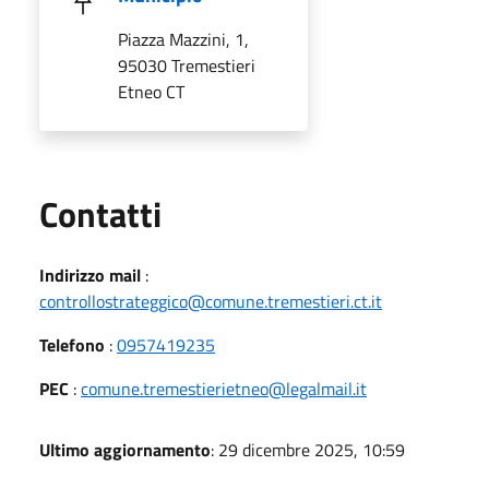
Piazza Mazzini, 1,
95030 Tremestieri
Etneo CT
Utili
Contatti
Indirizzo mail
:
controllostrateggico@comune.tremestieri.ct.it
Telefono
:
0957419235
PEC
:
comune.tremestierietneo@legalmail.it
Ultimo aggiornamento
: 29 dicembre 2025, 10:59