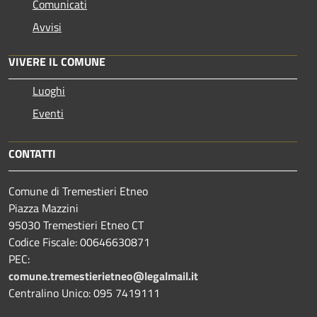
Comunicati
Avvisi
VIVERE IL COMUNE
Luoghi
Eventi
CONTATTI
Comune di Tremestieri Etneo
Piazza Mazzini
95030 Tremestieri Etneo CT
Codice Fiscale: 00646630871
PEC:
comune.tremestierietneo@legalmail.it
Centralino Unico: 095 7419111