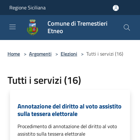
Salta al contenuto principale
Regione Siciliana
Comune di Tremestieri
Etneo
Home
>
Argomenti
>
Elezioni
>
Tutti i servizi (16)
Tutti i servizi (16)
Annotazione del diritto al voto assistito
sulla tessera elettorale
Procedimento di annotazione del diritto al voto
assistito sulla tessera elettorale