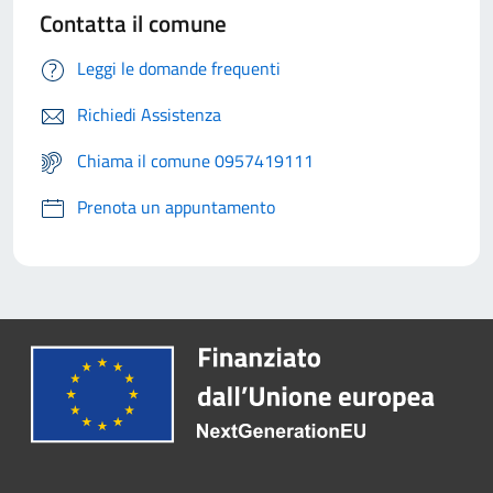
Contatta il comune
Leggi le domande frequenti
Richiedi Assistenza
Chiama il comune 0957419111
Prenota un appuntamento