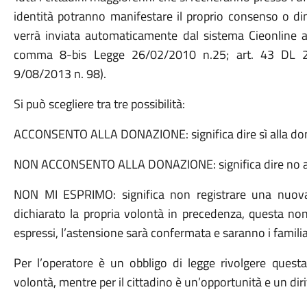
identità potranno manifestare il proprio consenso o din
verrà inviata automaticamente dal sistema Cieonline al 
comma 8-bis Legge 26/02/2010 n.25; art. 43 DL 2
9/08/2013 n. 98).
Si può scegliere tra tre possibilità:
ACCONSENTO ALLA DONAZIONE: significa dire sì alla don
NON ACCONSENTO ALLA DONAZIONE: significa dire no a
NON MI ESPRIMO: significa non registrare una nuova 
dichiarato la propria volontà in precedenza, questa non
espressi, l’astensione sarà confermata e saranno i familia
Per l’operatore è un obbligo di legge rivolgere quest
volontà, mentre per il cittadino è un’opportunità e un diri