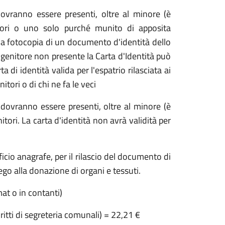
dovranno essere presenti, oltre al minore (è
tori o uno solo purché munito di apposita
 la fotocopia di un documento d'identità dello
l genitore non presente la Carta d'Identità può
 di identità valida per l'espatrio rilasciata ai
itori o di chi ne fa le veci
 dovranno essere presenti, oltre al minore (è
tori. La carta d'identità non avrà validità per
ficio anagrafe, per il rilascio del documento di
go alla donazione di organi e tessuti.
t o in contanti)
iritti di segreteria comunali) = 22,21 €