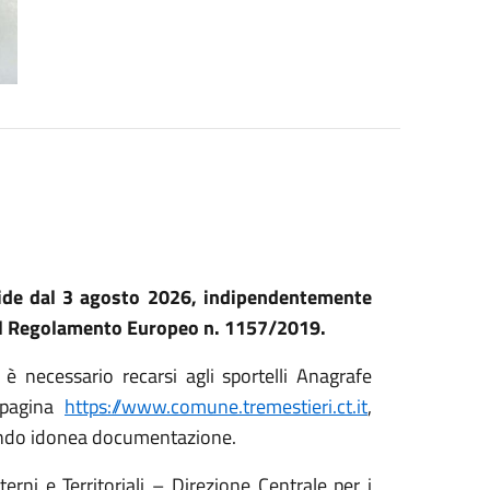
alide dal 3 agosto 2026, indipendentemente
del Regolamento Europeo n. 1157/2019.
 è necessario recarsi agli sportelli Anagrafe
 pagina
https://www.comune.tremestieri.ct.it
,
ando idonea documentazione.
terni e Territoriali – Direzione Centrale per i