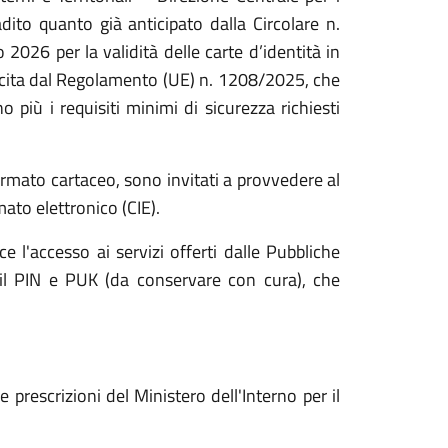
dito quanto già anticipato dalla Circolare n.
2026 per la validità delle carte d’identità in
ncita dal Regolamento (UE) n. 1208/2025, che
o più i requisiti minimi di sicurezza richiesti
formato cartaceo, sono invitati a provvedere al
to elettronico (CIE).
ce l'accesso ai servizi offerti dalle Pubbliche
 il PIN e PUK (da conservare con cura), che
prescrizioni del Ministero dell'Interno per il