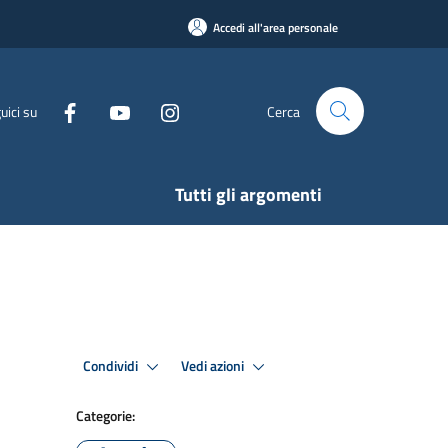
Accedi all'area personale
uici su
Cerca
Tutti gli argomenti
Condividi
Vedi azioni
Categorie: