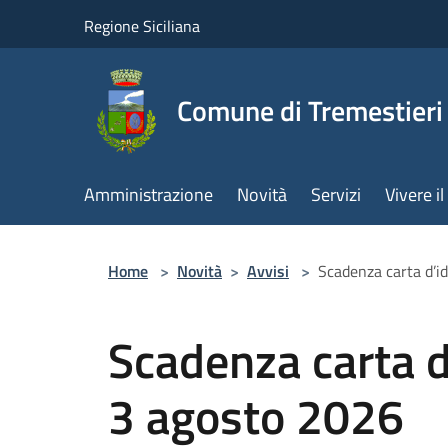
Salta al contenuto principale
Regione Siciliana
Comune di Tremestieri
Amministrazione
Novità
Servizi
Vivere 
Home
>
Novità
>
Avvisi
>
Scadenza carta d’i
Scadenza carta d
3 agosto 2026