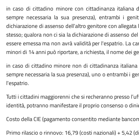
in caso di cittadino minore con cittadinanza italiana 
sempre necessaria la sua presenza), entrambi i geni
dichiarazione di assenso dell'altro genitore con allegata
stesso; qualora non ci sia la dichiarazione di assenso de
essere emessa ma non avrà validità per l'espatrio. La carta
minori di 14 anni può riportare, a richiesta, il nome dei gen
in caso di cittadino minore non di cittadinanza italiana
sempre necessaria la sua presenza), uno o entrambi i geni
l'espatrio.
Tutti i cittadini maggiorenni che si recheranno presso l’uf
identità, potranno manifestare il proprio consenso o dinie
Costo della CIE (pagamento consentito mediante bancoma
Primo rilascio o rinnovo: 16,79 (costi nazionali) + 5,42 (d