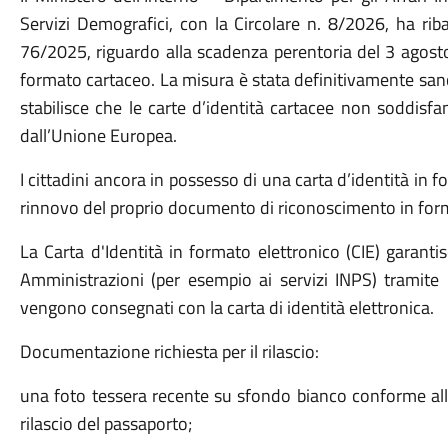
Servizi Demografici, con la Circolare n. 8/2026, ha riba
76/2025, riguardo alla scadenza perentoria del 3 agosto 
formato cartaceo. La misura è stata definitivamente sa
stabilisce che le carte d’identità cartacee non soddisfan
dall’Unione Europea.
I cittadini ancora in possesso di una carta d’identità in 
rinnovo del proprio documento di riconoscimento in forma
La Carta d'Identità in formato elettronico (CIE) garantis
Amministrazioni (per esempio ai servizi INPS) tramite
vengono consegnati con la carta di identità elettronica.
Documentazione richiesta per il rilascio:
una foto tessera recente su sfondo bianco conforme alle 
rilascio del passaporto;