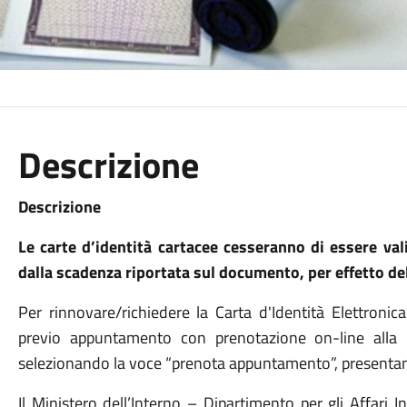
Descrizione
Descrizione
Le carte d’identità cartacee cesseranno di essere v
dalla scadenza riportata sul documento, per effetto 
Per rinnovare/richiedere la Carta d'Identità Elettronica
previo appuntamento con prenotazione on-line alla
selezionando la voce “prenota appuntamento”, present
Il Ministero dell’Interno – Dipartimento per gli Affari In