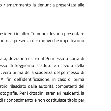
rto / smarrimento la denuncia presentata alle
e residenti in altro Comune (devono presentare
ante la presenza dei motivi che impediscono
ncata, dovranno esibire il Permesso o Carta di
esso di Soggiorno scaduto e ricevuta della
 ovvero prima della scadenza del permesso di
 fini dell’identificazione, in caso di prima
trio rilasciato dalle autorità competenti del
grafia. Per i cittadini stranieri residenti, la
i riconoscimento e non costituisce titolo per