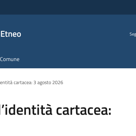
 Etneo
Seg
il Comune
dentità cartacea: 3 agosto 2026
’identità cartacea: