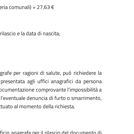
eteria comunali) = 27,63 €
rilascio e la data di nascita;
agrafe per ragioni di salute, può richiedere la
 presentata agli uffici anagrafici da persona
documentazione comprovante l’impossibilità a
 o l’eventuale denuncia di furto o smarrimento,
tuato al momento della richiesta.
ficio anagrafe per il rilascio del documento di