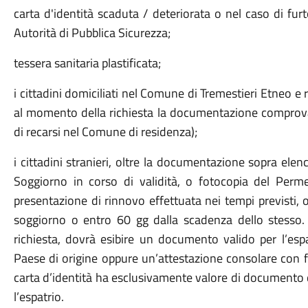
carta d'identità scaduta / deteriorata o nel caso di fu
Autorità di Pubblica Sicurezza;
tessera sanitaria plastificata;
i cittadini domiciliati nel Comune di Tremestieri Etneo 
al momento della richiesta la documentazione comprov
di recarsi nel Comune di residenza);
i cittadini stranieri, oltre la documentazione sopra ele
Soggiorno in corso di validità, o fotocopia del Perm
presentazione di rinnovo effettuata nei tempi previsti,
soggiorno o entro 60 gg dalla scadenza dello stesso. Ai
richiesta, dovrà esibire un documento valido per l’espa
Paese di origine oppure un’attestazione consolare con foto
carta d’identità ha esclusivamente valore di documento d
l’espatrio.