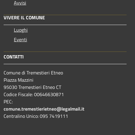
Avvisi
VIVERE IL COMUNE
Luoghi
Eventi
CONTATTI
Comune di Tremestieri Etneo
Piazza Mazzini
95030 Tremestieri Etneo CT
Codice Fiscale: 00646630871
PEC:
comune.tremestierietneo@legalmail.it
Centralino Unico: 095 7419111