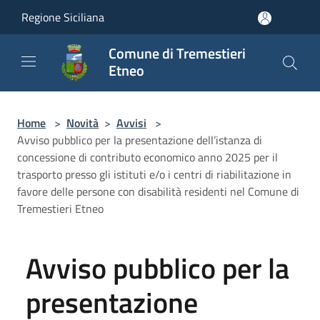
Salta al contenuto principale
Regione Siciliana
Comune di Tremestieri
Etneo
Home
>
Novità
>
Avvisi
>
Avviso pubblico per la presentazione dell’istanza di
concessione di contributo economico anno 2025 per il
trasporto presso gli istituti e/o i centri di riabilitazione in
favore delle persone con disabilità residenti nel Comune di
Tremestieri Etneo
Avviso pubblico per la
presentazione