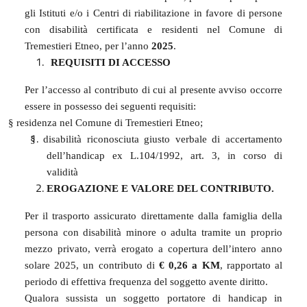
gli Istituti e/o i Centri di riabilitazione in favore di persone
con disabilità certificata e residenti nel Comune di
Tremestieri Etneo, per l’anno
2025
.
REQUISITI DI ACCESSO
Per l’accesso al contributo di cui al presente avviso occorre
essere in possesso dei seguenti requisiti:
§
residenza nel Comune di Tremestieri Etneo;
§
disabilità riconosciuta giusto verbale di accertamento
dell’handicap ex L.104/1992, art. 3, in corso di
validità
EROGAZIONE E VALORE DEL CONTRIBUTO.
Per il trasporto assicurato direttamente dalla famiglia della
persona con disabilità minore o adulta tramite un proprio
mezzo privato, verrà erogato a copertura dell’intero anno
solare 2025, un contributo di
€ 0,26 a KM
, rapportato al
periodo di effettiva frequenza del soggetto avente diritto.
Qualora sussista un soggetto portatore di handicap in