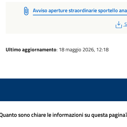
Avviso aperture straordinarie sportello an
P
S
Ultimo aggiornamento
: 18 maggio 2026, 12:18
Quanto sono chiare le informazioni su questa pagina