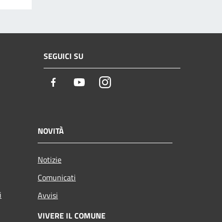
SEGUICI SU
Facebook
Youtube
Instagram
NOVITÀ
Notizie
Comunicati
i
Avvisi
VIVERE IL COMUNE