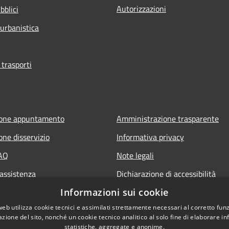
Autorizzazioni
bblici
 urbanistica
 trasporti
ione appuntamento
Amministrazione trasparente
one disservizio
Informativa privacy
FAQ
Note legali
 assistenza
Dichiarazione di accessibilità
Sito istituzionale precedente
Informazioni sui cookie
web utilizza cookie tecnici e assimilati strettamente necessari al corretto fu
azione del sito, nonché un cookie tecnico analitico al solo fine di elaborare i
statistiche, aggregate e anonime.