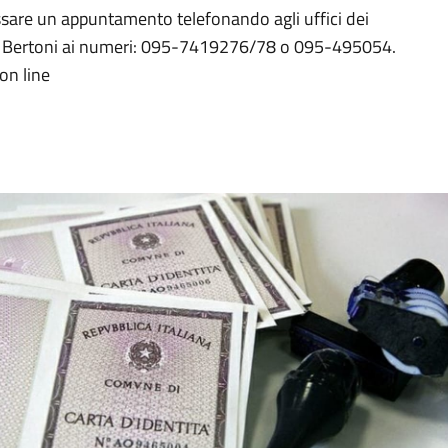
issare un appuntamento telefonando agli uffici dei
via Bertoni ai numeri: 095-7419276/78 o 095-495054.
on line