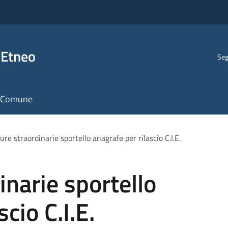
 Etneo
Seg
il Comune
ure straordinarie sportello anagrafe per rilascio C.I.E.
inarie sportello
cio C.I.E.