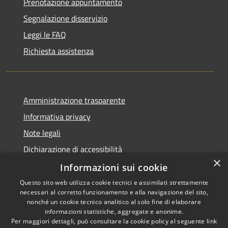
Prenotazione appuntamento
Segnalazione disservizio
Leggi le FAQ
Richiesta assistenza
Amministrazione trasparente
Informativa privacy
Note legali
Dichiarazione di accessibilità
×
Sito istituzionale precedente
Informazioni sui cookie
Questo sito web utilizza cookie tecnici e assimilati strettamente
necessari al corretto funzionamento e alla navigazione del sito,
nonché un cookie tecnico analitico al solo fine di elaborare
informazioni statistiche, aggregate e anonime.
RSS
Copyright © 2026 • Comune di
Per maggiori dettagli, può consultare la cookie policy al seguente
link