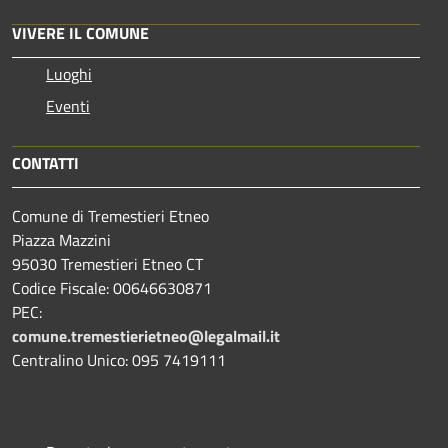
VIVERE IL COMUNE
Luoghi
Eventi
CONTATTI
Comune di Tremestieri Etneo
Piazza Mazzini
95030 Tremestieri Etneo CT
Codice Fiscale: 00646630871
PEC:
comune.tremestierietneo@legalmail.it
Centralino Unico: 095 7419111